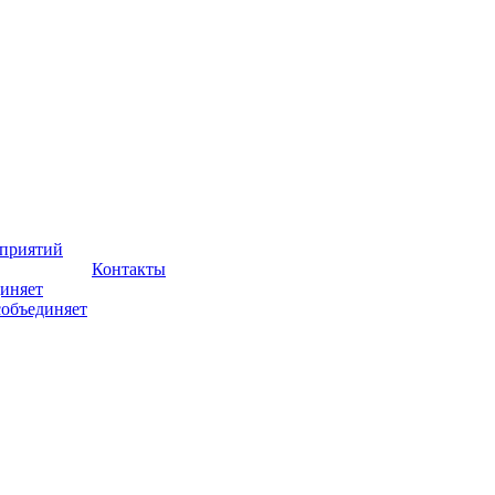
оприятий
Контакты
иняет
собъединяет