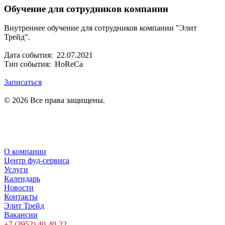
Обучение для сотрудников компании
Внутреннее обучение для сотрудников компании "Элит
Трейд".
Дата события: 22.07.2021
Тип события: HoReCa
Записаться
© 2026 Все права защищены.
Политика в отношении обработки персональных данных
Политика конфиденциальности
О компании
Центр фуд-сервиса
Услуги
Календарь
Новости
Контакты
Элит Трейд
Вакансии
+7 (3952) 40-40-22