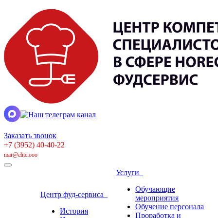
Заказать звонок
+7 (3952) 40-40-22
mar@elite.ooo
Услуги
Обучающие
Центр фуд-сервиса
мероприятия
Обучение персонала
История
Проработка и