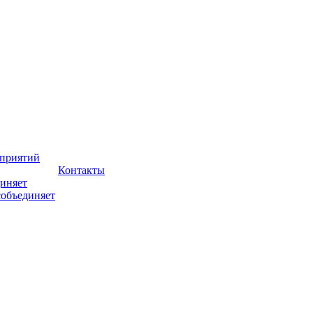
оприятий
Контакты
иняет
собъединяет