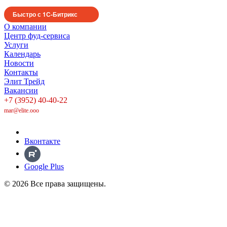
Быстро с 1С-Битрикс
О компании
Центр фуд-сервиса
Услуги
Календарь
Новости
Контакты
Элит Трейд
Вакансии
+7 (3952) 40-40-22
mar@elite.ooo
Вконтакте
Google Plus
© 2026 Все права защищены.
Политика в отношении обработки персональных данных
Политика конфиденциальности