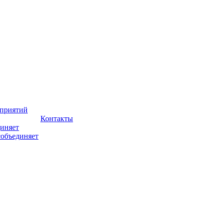
оприятий
Контакты
иняет
собъединяет